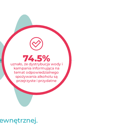
74.5%
uznało, że dystrybucja wody i
kampania informująca na
temat odpowiedzialnego
spożywania alkoholu są
przejrzyste i przydatne
zewnętrznej.