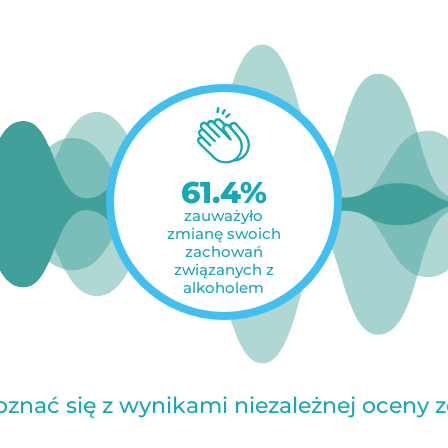
61.4%
zauważyło
zmianę swoich
zachowań
związanych z
alkoholem
apoznać się z wynikami niezależnej oceny 