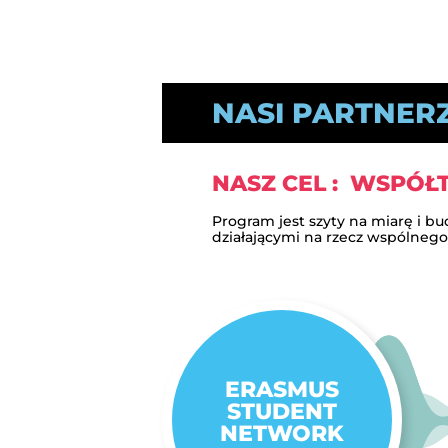
NASI PARTNER
NASZ CEL : WSPÓ
Program jest szyty na miarę i 
działającymi na rzecz wspólnego
ERASMUS
STUDENT
NETWORK