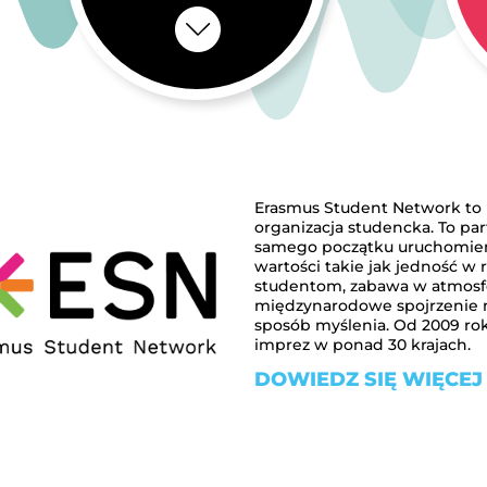
Erasmus Student Network to n
organizacja studencka. To pa
samego początku uruchomieni
wartości takie jak jedność w
studentom, zabawa w atmosfer
międzynarodowe spojrzenie na
sposób myślenia. Od 2009 ro
imprez w ponad 30 krajach.
DOWIEDZ SIĘ WIĘCEJ