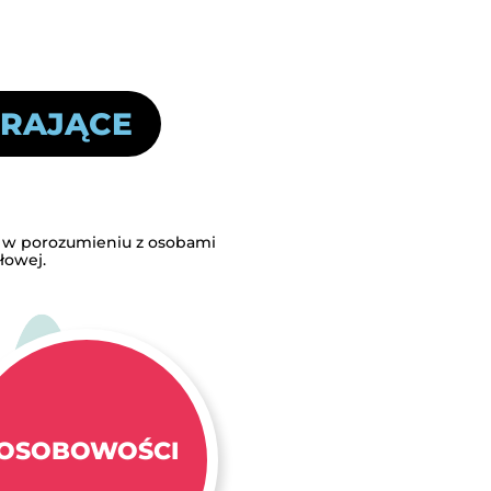
ERAJĄCE
o w porozumieniu z osobami
łowej.
OSOBOWOŚCI