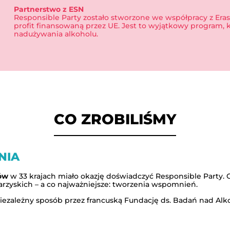
Partnerstwo z ESN
Responsible Party zostało stworzone we współpracy z Era
profit finansowaną przez UE. Jest to wyjątkowy program, 
nadużywania alkoholu.
CO ZROBILIŚMY
NIA
ów
w 33 krajach miało okazję doświadczyć Responsible Party.
arzyskich – a co najważniejsze: tworzenia wspomnień.
niezależny sposób przez francuską Fundację ds. Badań nad Alk