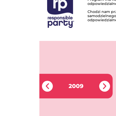
odpowiedzialne
Chodzi nam pr
samodzielnego 
odpowiedzialn
2009