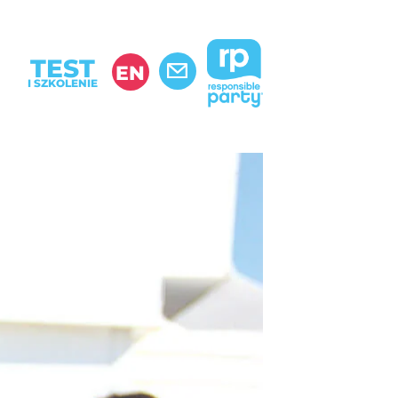
TEST
EN
I SZKOLENIE