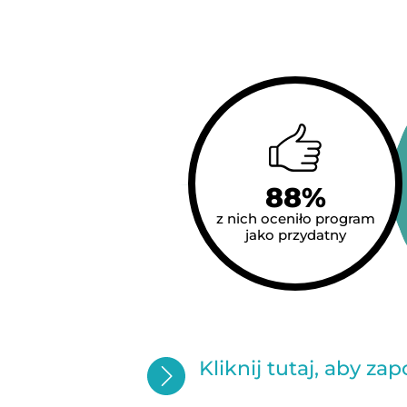
88%
z nich oceniło program
jako przydatny
Kliknij tutaj, aby z