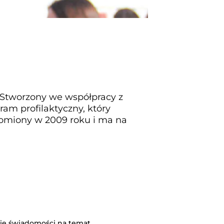
 Stworzony we współpracy z
am profilaktyczny, który
omiony w 2009 roku i ma na
nie świadomości na temat