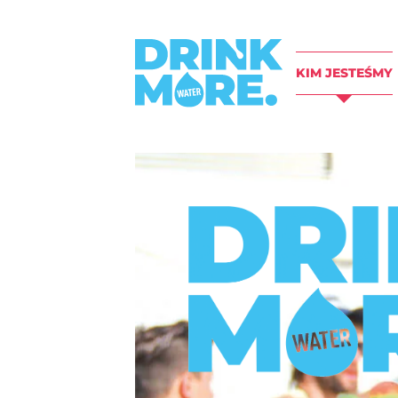
KIM JESTEŚMY