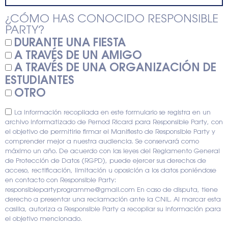
¿CÓMO HAS CONOCIDO RESPONSIBLE
PARTY?
DURANTE UNA FIESTA
A TRAVÉS DE UN AMIGO
A TRAVÉS DE UNA ORGANIZACIÓN DE
ESTUDIANTES
OTRO
La información recopilada en este formulario se registra en un
archivo informatizado de Pernod Ricard para Responsible Party, con
el objetivo de permitirle firmar el Manifiesto de Responsible Party y
comprender mejor a nuestra audiencia. Se conservará como
máximo un año. De acuerdo con las leyes del Reglamento General
de Protección de Datos (RGPD), puede ejercer sus derechos de
acceso, rectificación, limitación u oposición a los datos poniéndose
en contacto con Responsible Party:
responsiblepartyprogramme@gmail.com En caso de disputa, tiene
derecho a presentar una reclamación ante la CNIL. Al marcar esta
casilla, autoriza a Responsible Party a recopilar su información para
el objetivo mencionado.