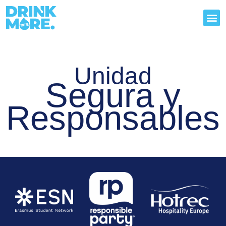
CON RESPONSABILIDAD
Unidad
Segura y
Responsables