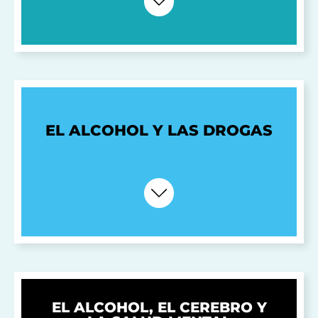
EL ALCOHOL Y LAS DROGAS
EL ALCOHOL, EL CEREBRO Y