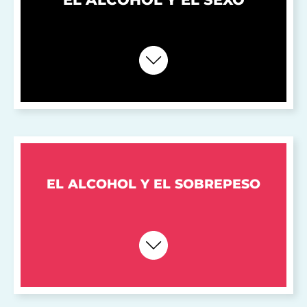
EL ALCOHOL Y EL SOBREPESO