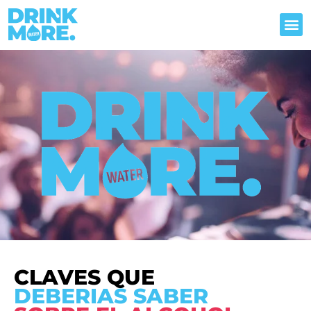
CON RESPONSABILIDAD
CLAVES QUE
DEBERIAS SABER