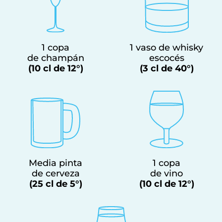
1 copa
1 vaso de whisky
de champán
escocés
(10 cl de 12°)
(3 cl de 40°)
Media pinta
1 copa
de cerveza
de vino
(25 cl de 5°)
(10 cl de 12°)