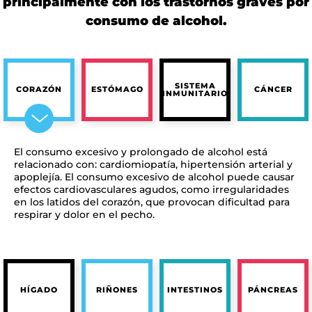
principalmente con los trastornos graves por
consumo de alcohol.
SISTEMA
CORAZÓN
ESTÓMAGO
CÁNCER
INMUNITARIO
El consumo excesivo y prolongado de alcohol está
relacionado con: cardiomiopatía, hipertensión arterial y
apoplejía. El consumo excesivo de alcohol puede causar
efectos cardiovasculares agudos, como irregularidades
en los latidos del corazón, que provocan dificultad para
respirar y dolor en el pecho.
HÍGADO
RIÑONES
INTESTINOS
PÁNCREAS